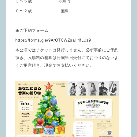
３〜５歳 800円
０〜２歳 無料
🎄ご予約フォーム
https://forms.gle/9ArQTCWZsaH4fLUz9
本公演ではチケットは発行しません。必ず事前にご予約
頂き、入場料の精算は公演当日受付にておつりのないよ
うご用意頂き、現金でお支払いください。