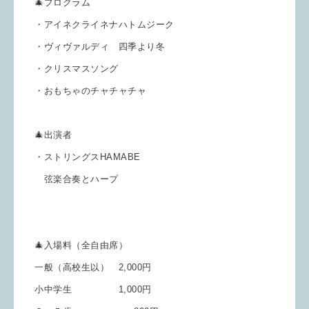
🎄プログラム
・アイネクライネナハトムジーク
・ヴィヴァルディ 四季より冬
・クリスマスソング
・おもちゃのチャチャチャ
🎄出演者
・ストリングスHAMABE
弦楽合奏とハープ
🎄入場料（全自由席）
一般（高校生以） 2,000円
小中学生 1,000円