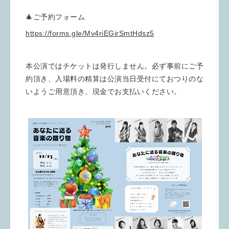
🎄ご予約フォーム
https://forms.gle/Mv4riEGirSmtHdsz5
本公演ではチケットは発行しません。必ず事前にご予
約頂き、入場料の精算は公演当日受付にておつりのな
いようご用意頂き、現金でお支払いください。