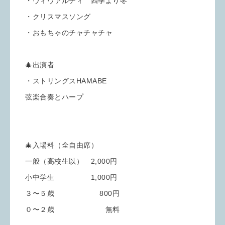
・ヴィヴァルディ 四季より冬
・クリスマスソング
・おもちゃのチャチャチャ
🎄出演者
・ストリングスHAMABE
弦楽合奏とハープ
🎄入場料（全自由席）
一般（高校生以） 2,000円
小中学生 1,000円
３〜５歳 800円
０〜２歳 無料