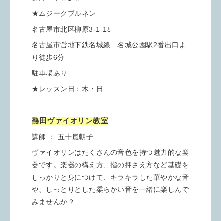
★ムジークブルネン
名古屋市北区柳原3-1-18
名古屋市営地下鉄名城線 名城公園駅2番出口よ
り徒歩6分
駐車場あり
★レッスン日：木・日
熱田ヴァイオリン教室
講師 ： 五十嵐朝子
ヴァイオリンはたくさんの音色を持つ魅力的な楽
器です。楽器の構え方、指の押さえ方など基礎を
しっかりと身につけて、キラキラした華やかな音
や、しっとりとした柔らかい音を一緒に楽しんで
みませんか？