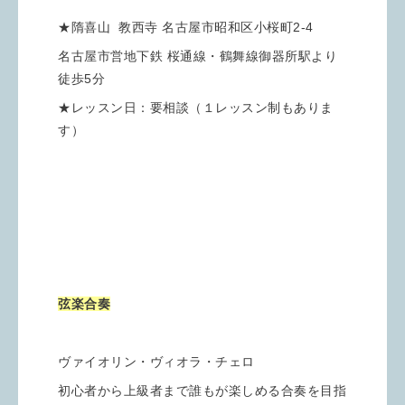
★隋喜山 教西寺 名古屋市昭和区小桜町2-4
名古屋市営地下鉄 桜通線・鶴舞線御器所駅より
徒歩5分
★レッスン日：要相談（１レッスン制もありま
す）
弦楽合奏
ヴァイオリン・ヴィオラ・チェロ
初心者から上級者まで誰もが楽しめる合奏を目指