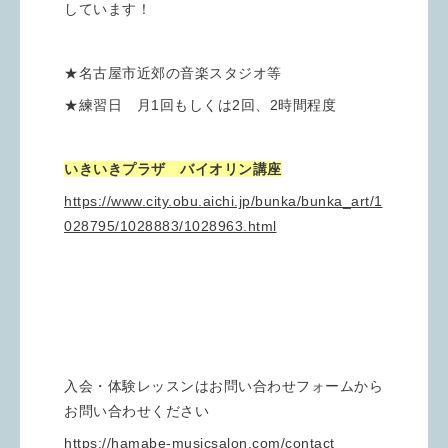
しています！
★名古屋市近郊の音楽スタジオ等
★練習日 月1回もしくは2回、2時間程度
いきいきプラザ バイオリン講座
https://www.city.obu.aichi.jp/bunka/bunka_art/1
028795/1028883/1028963.html
入会・体験レッスンはお問い合わせフォームから
お問い合わせください
https://hamabe-musicsalon.com/contact